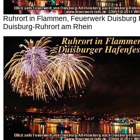
Ruhrort in Flammen, Feuerwerk Duisburg 
Duisburg-Ruhrort am Rhein